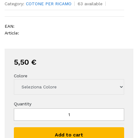
Category:
COTONE PER RICAMO
63 available
EAN:
Article:
5,50 €
Colore
Quantity
Add to cart