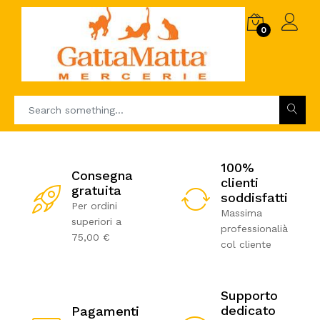
0
100%
Consegna
clienti
gratuita
soddisfatti
Per ordini
Massima
superiori a
professionalià
75,00 €
col cliente
Supporto
dedicato
Pagamenti