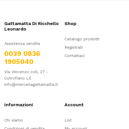
Gattamatta Di Ricchello
Shop
Leonardo
Catalogo prodotti
Assistenza vendite
Registrati
0039 0836
Contattaci
1905040
Via Vincenzo colì, 27 -
Cutrofiano LE
info@merceriagattamatta.it
Informazioni
Account
Chi siamo
List
Condizioni di vendita
My account