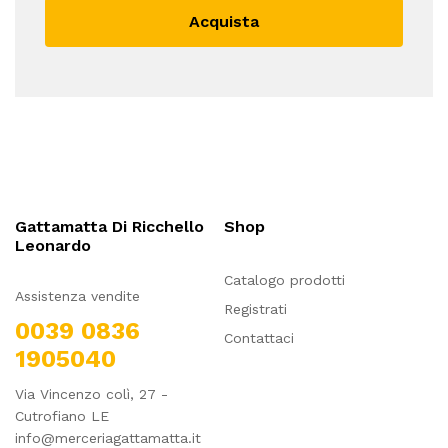
Acquista
Gattamatta Di Ricchello
Shop
Leonardo
Catalogo prodotti
Assistenza vendite
Registrati
0039 0836
Contattaci
1905040
Via Vincenzo colì, 27 -
Cutrofiano LE
info@merceriagattamatta.it