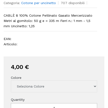
Categoria:
Cotone per uncinetto
707 disponibili
CABLÈ 8 100% Cotone Pettinato Gasato Mercerizzato
Metri al gomitolo: 50 g e = 335 m Ferri n.: 1 mm - 1,5
mm Uncinetto: 1,25
EAN:
Articolo:
4,00 €
Colore
Quantity