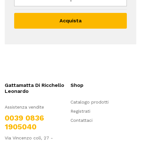
Acquista
Gattamatta Di Ricchello
Shop
Leonardo
Catalogo prodotti
Assistenza vendite
Registrati
0039 0836
Contattaci
1905040
Via Vincenzo colì, 27 -