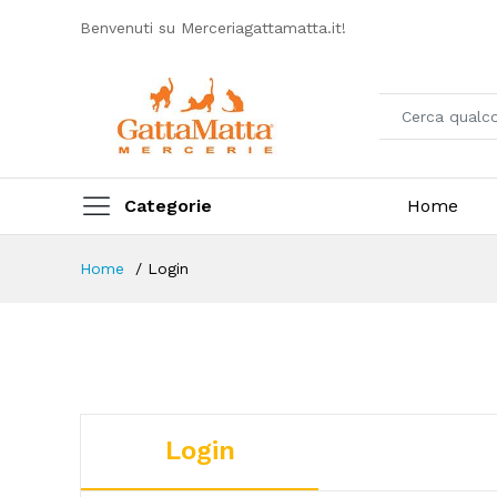
Benvenuti su Merceriagattamatta.it!
Categorie
Home
Home
Login
Login