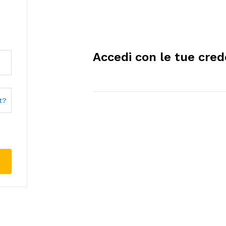
Accedi con le tue cred
t?