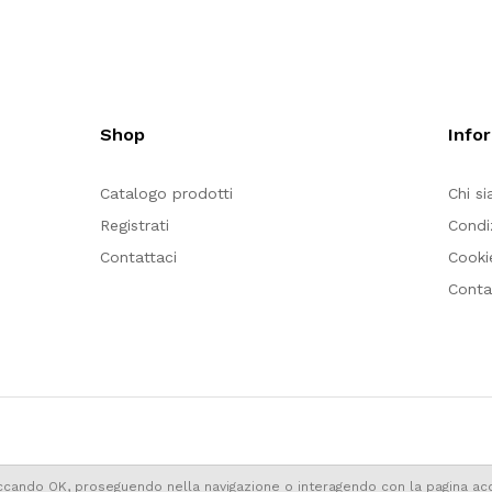
Shop
Info
Catalogo prodotti
Chi s
Registrati
Condi
Contattaci
Cooki
Conta
liccando OK, proseguendo nella navigazione o interagendo con la pagina acco