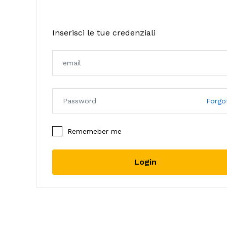
Inserisci le tue credenziali
Forgo
Rememeber me
Login