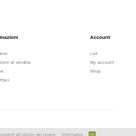
rmazioni
Account
iamo
List
zioni di vendita
My account
es
Shop
ttaci
nsenti all'utilizzo dei cookie.
Informativa
OK