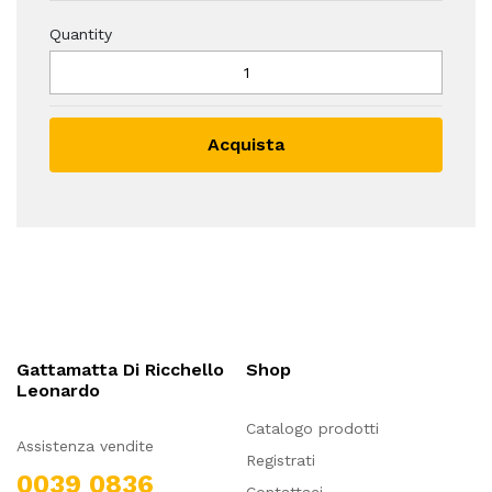
Quantity
Acquista
Gattamatta Di Ricchello
Shop
Leonardo
Catalogo prodotti
Assistenza vendite
Registrati
0039 0836